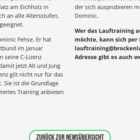
atz am Eichholz in
der sich ausprobieren m
ch an alle Altersstufen,
Dominic.
 geeignet.
Wer das Lauftraining 
ominic Fehse. Er hat
möchte, kann sich per 
rtbund im Januar
lauftraining@brockenl
 seine C-Lizenz
Adresse gibt es auch w
amit jetzt Alt und Jung
enz gilt nicht nur für das
. Sie ist die Grundlage
iziertes Training anbieten
ZURÜCK ZUR NEWSÜBERSICHT