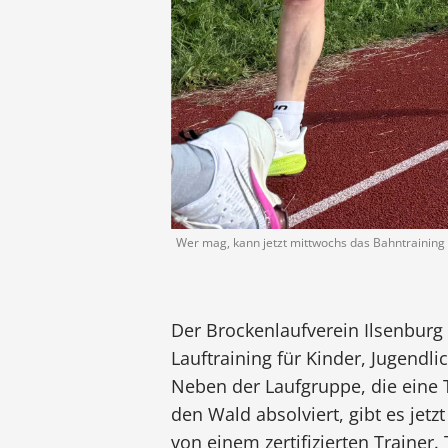
Wer mag, kann jetzt mittwochs das Bahntraining
Der Brockenlaufverein Ilsenburg 
Lauftraining für Kinder, Jugendl
Neben der Laufgruppe, die eine 
den Wald absolviert, gibt es jetz
von einem zertifizierten Trainer.