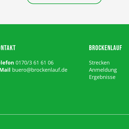
ONTAKT
BROCKENLAUF
elefon
0170/3 61 61 06
Strecken
Mail
buero@brockenlauf.de
Anmeldung
Ergebnisse