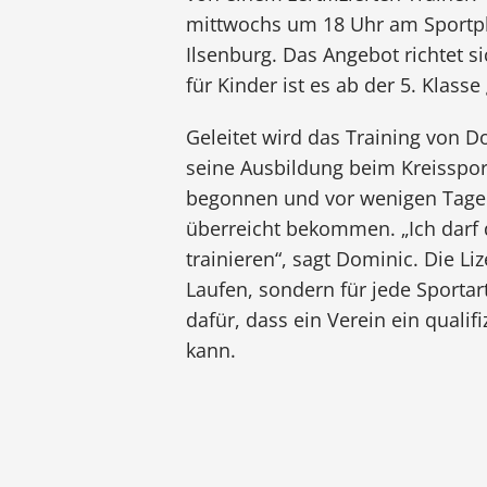
mittwochs um 18 Uhr am Sportpl
Ilsenburg. Das Angebot richtet si
für Kinder ist es ab der 5. Klasse
Geleitet wird das Training von D
seine Ausbildung beim Kreisspo
begonnen und vor wenigen Tagen
überreicht bekommen. „Ich darf d
trainieren“, sagt Dominic. Die Liz
Laufen, sondern für jede Sportart
dafür, dass ein Verein ein qualif
kann.