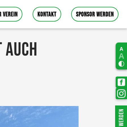
R VEREIN
KONTAKT
SPONSOR WERDEN
T AUCH
A
A