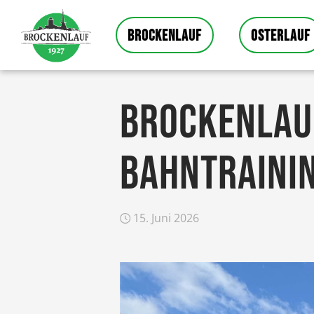
BROCKENLAUF
OSTERLAUF
BROCKENLAUF
BAHNTRAINI
15. Juni 2026