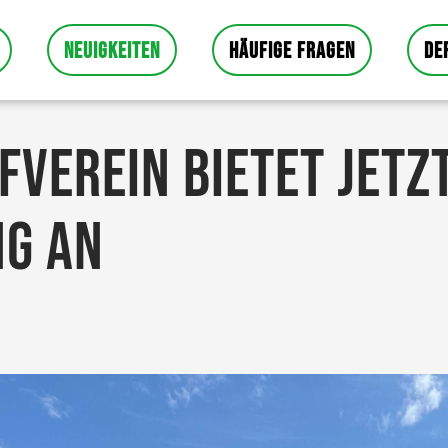
NEUIGKEITEN
HÄUFIGE FRAGEN
DE
VEREIN BIETET JETZ
NG AN