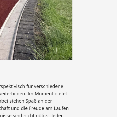
spektivisch für verschiedene
weiterbilden. Im Moment bietet
abei stehen Spaß an der
haft und die Freude am Laufen
isse sind nicht nötig. „Jeder,