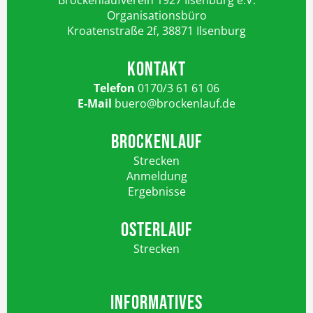
Brockenlaufverein 1927 Ilsenburg e.V.
Organisationsbüro
Kroatenstraße 2f, 38871 Ilsenburg
KONTAKT
Telefon
0170/3 61 61 06
E-Mail
buero@brockenlauf.de
BROCKENLAUF
Strecken
Anmeldung
Ergebnisse
OSTERLAUF
Strecken
INFORMATIVES