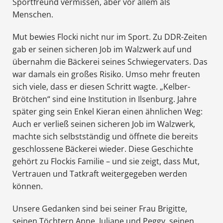
Sportfreund vermissen, aber vor allem als
Menschen.
Mut bewies Flocki nicht nur im Sport. Zu DDR-Zeiten
gab er seinen sicheren Job im Walzwerk auf und
übernahm die Bäckerei seines Schwiegervaters. Das
war damals ein großes Risiko. Umso mehr freuten
sich viele, dass er diesen Schritt wagte. „Kelber-
Brötchen“ sind eine Institution in Ilsenburg. Jahre
später ging sein Enkel Kieran einen ähnlichen Weg:
Auch er verließ seinen sicheren Job im Walzwerk,
machte sich selbstständig und öffnete die bereits
geschlossene Bäckerei wieder. Diese Geschichte
gehört zu Flockis Familie – und sie zeigt, dass Mut,
Vertrauen und Tatkraft weitergegeben werden
können.
Unsere Gedanken sind bei seiner Frau Brigitte,
seinen Töchtern Anne, Juliane und Peggy, seinen