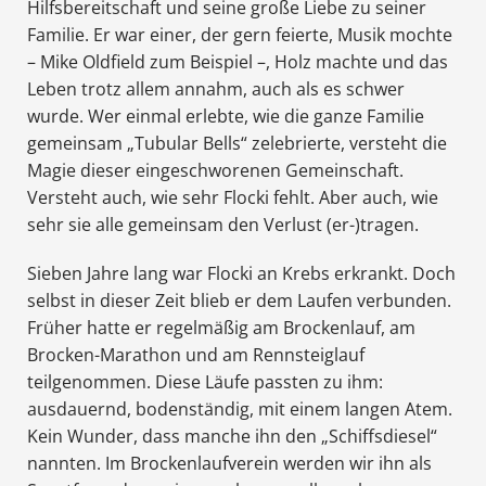
Hilfsbereitschaft und seine große Liebe zu seiner
Familie. Er war einer, der gern feierte, Musik mochte
– Mike Oldfield zum Beispiel –, Holz machte und das
Leben trotz allem annahm, auch als es schwer
wurde. Wer einmal erlebte, wie die ganze Familie
gemeinsam „Tubular Bells“ zelebrierte, versteht die
Magie dieser eingeschworenen Gemeinschaft.
Versteht auch, wie sehr Flocki fehlt. Aber auch, wie
sehr sie alle gemeinsam den Verlust (er-)tragen.
Sieben Jahre lang war Flocki an Krebs erkrankt. Doch
selbst in dieser Zeit blieb er dem Laufen verbunden.
Früher hatte er regelmäßig am Brockenlauf, am
Brocken-Marathon und am Rennsteiglauf
teilgenommen. Diese Läufe passten zu ihm:
ausdauernd, bodenständig, mit einem langen Atem.
Kein Wunder, dass manche ihn den „Schiffsdiesel“
nannten. Im Brockenlaufverein werden wir ihn als